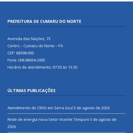
PREFEITURA DE CUMARU DO NORTE
Avenida das Nações, 73
Centro – Cumaru do Norte – PA
CEP: 68398-000
Fone: (94) 98434-2005
Horário de atendimento: 07:30 às 13:30
ÚLTIMAS PUBLICAÇÕES
Atendimento do CRAS em Serra Azul
5 de agosto de 2026
Rede de energia nova Setor Vicente Temponi
5 de agosto de
2026