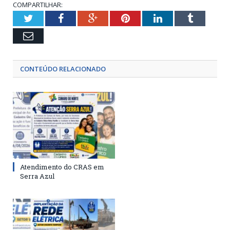
COMPARTILHAR:
Twitter
Facebook
Google+
Pinterest
LinkedIn
Tumblr
Email
CONTEÚDO RELACIONADO
Atendimento do CRAS em
Serra Azul