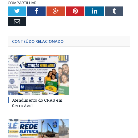
COMPARTILHAR:
Twitter
Facebook
Google+
Pinterest
LinkedIn
Tumblr
Email
CONTEÚDO RELACIONADO
Atendimento do CRAS em
Serra Azul