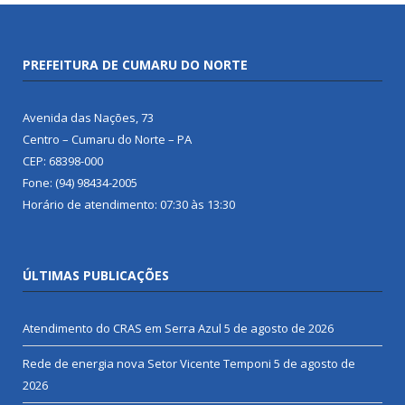
PREFEITURA DE CUMARU DO NORTE
Avenida das Nações, 73
Centro – Cumaru do Norte – PA
CEP: 68398-000
Fone: (94) 98434-2005
Horário de atendimento: 07:30 às 13:30
ÚLTIMAS PUBLICAÇÕES
Atendimento do CRAS em Serra Azul
5 de agosto de 2026
Rede de energia nova Setor Vicente Temponi
5 de agosto de
2026