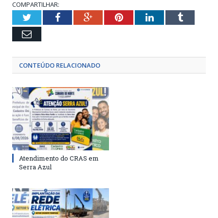
COMPARTILHAR:
Twitter
Facebook
Google+
Pinterest
LinkedIn
Tumblr
Email
CONTEÚDO RELACIONADO
Atendimento do CRAS em
Serra Azul