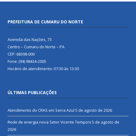
PREFEITURA DE CUMARU DO NORTE
Avenida das Nações, 73
Centro – Cumaru do Norte – PA
CEP: 68398-000
Fone: (94) 98434-2005
Horário de atendimento: 07:30 às 13:30
ÚLTIMAS PUBLICAÇÕES
Atendimento do CRAS em Serra Azul
5 de agosto de 2026
Rede de energia nova Setor Vicente Temponi
5 de agosto de
2026