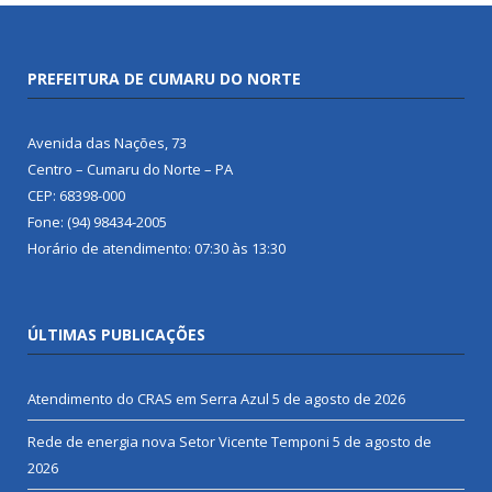
PREFEITURA DE CUMARU DO NORTE
Avenida das Nações, 73
Centro – Cumaru do Norte – PA
CEP: 68398-000
Fone: (94) 98434-2005
Horário de atendimento: 07:30 às 13:30
ÚLTIMAS PUBLICAÇÕES
Atendimento do CRAS em Serra Azul
5 de agosto de 2026
Rede de energia nova Setor Vicente Temponi
5 de agosto de
2026