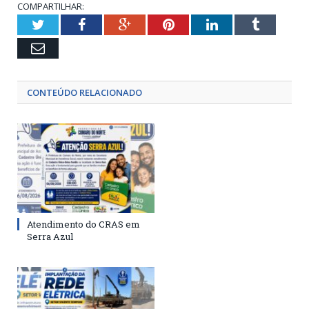
COMPARTILHAR:
Twitter
Facebook
Google+
Pinterest
LinkedIn
Tumblr
Email
CONTEÚDO RELACIONADO
Atendimento do CRAS em
Serra Azul