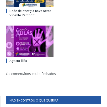
Rede de energia nova Setor
Vicente Temponi
Agosto lilás
Os comentários estão fechados.
NÃO ENCONTROU O QUE QUERIA?