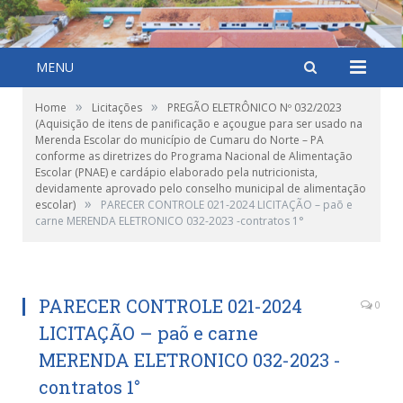
MENU
»
»
Home
Licitações
PREGÃO ELETRÔNICO Nº 032/2023
(Aquisição de itens de panificação e açougue para ser usado na
Merenda Escolar do município de Cumaru do Norte – PA
conforme as diretrizes do Programa Nacional de Alimentação
Escolar (PNAE) e cardápio elaborado pela nutricionista,
devidamente aprovado pelo conselho municipal de alimentação
»
escolar)
PARECER CONTROLE 021-2024 LICITAÇÃO – paõ e
carne MERENDA ELETRONICO 032-2023 -contratos 1°
PARECER CONTROLE 021-2024
0
LICITAÇÃO – paõ e carne
MERENDA ELETRONICO 032-2023 -
contratos 1°