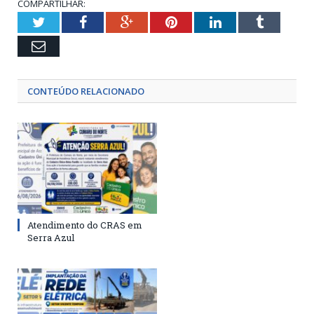
COMPARTILHAR:
Twitter
Facebook
Google+
Pinterest
LinkedIn
Tumblr
Email
CONTEÚDO RELACIONADO
Atendimento do CRAS em
Serra Azul