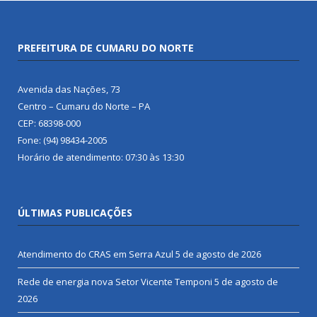
PREFEITURA DE CUMARU DO NORTE
Avenida das Nações, 73
Centro – Cumaru do Norte – PA
CEP: 68398-000
Fone: (94) 98434-2005
Horário de atendimento: 07:30 às 13:30
ÚLTIMAS PUBLICAÇÕES
Atendimento do CRAS em Serra Azul
5 de agosto de 2026
Rede de energia nova Setor Vicente Temponi
5 de agosto de
2026