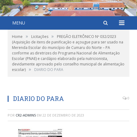
MENU
»
»
Home
Licitações
PREGÃO ELETRÔNICO Nº 032/2023
(Aquisição de itens de panificação e açougue para ser usado na
Merenda Escolar do município de Cumaru do Norte – PA
conforme as diretrizes do Programa Nacional de Alimentação
Escolar (PNAE) e cardápio elaborado pela nutricionista,
devidamente aprovado pelo conselho municipal de alimentação
»
escolar)
DIARIO DO PARA
DIARIO DO PARA
0
POR
CR2-ADMIN5
EM
22 DE DEZEMBRO DE 2023