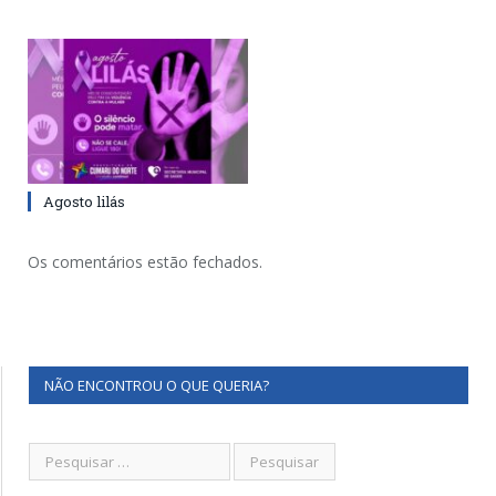
Agosto lilás
Os comentários estão fechados.
NÃO ENCONTROU O QUE QUERIA?