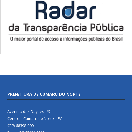
PREFEITURA DE CUMARU DO NORTE
Avenida das Nações, 73
Centro – Cumaru do Norte – PA
CEP: 68398-000