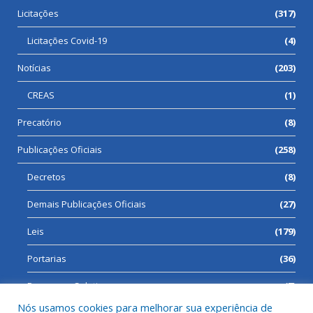
Licitações
(317)
Licitações Covid-19
(4)
Notícias
(203)
CREAS
(1)
Precatório
(8)
Publicações Oficiais
(258)
Decretos
(8)
Demais Publicações Oficiais
(27)
Leis
(179)
Portarias
(36)
Processos Seletivos
(7)
Nós usamos cookies para melhorar sua experiência de