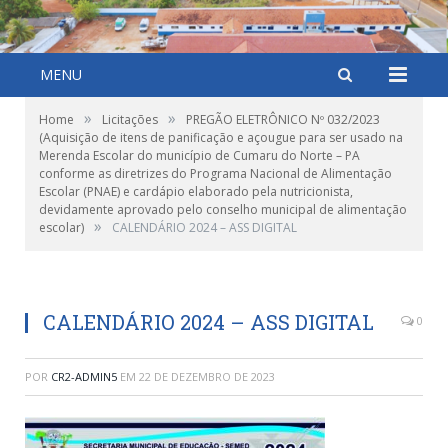
MENU
»
»
Home
Licitações
PREGÃO ELETRÔNICO Nº 032/2023
(Aquisição de itens de panificação e açougue para ser usado na
Merenda Escolar do município de Cumaru do Norte – PA
conforme as diretrizes do Programa Nacional de Alimentação
Escolar (PNAE) e cardápio elaborado pela nutricionista,
devidamente aprovado pelo conselho municipal de alimentação
»
escolar)
CALENDÁRIO 2024 – ASS DIGITAL
CALENDÁRIO 2024 – ASS DIGITAL
0
POR
CR2-ADMIN5
EM
22 DE DEZEMBRO DE 2023