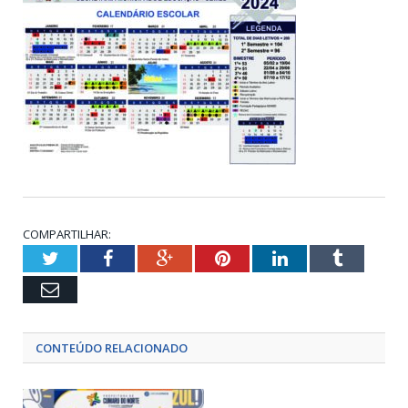
COMPARTILHAR:
Twitter
Facebook
Google+
Pinterest
LinkedIn
Tumblr
Email
CONTEÚDO RELACIONADO