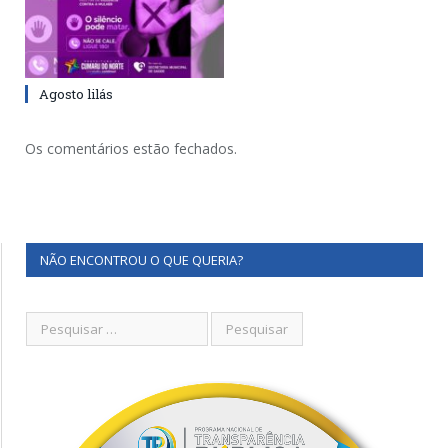
Agosto lilás
Os comentários estão fechados.
NÃO ENCONTROU O QUE QUERIA?