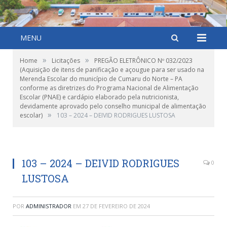
MENU
»
»
Home
Licitações
PREGÃO ELETRÔNICO Nº 032/2023
(Aquisição de itens de panificação e açougue para ser usado na
Merenda Escolar do município de Cumaru do Norte – PA
conforme as diretrizes do Programa Nacional de Alimentação
Escolar (PNAE) e cardápio elaborado pela nutricionista,
devidamente aprovado pelo conselho municipal de alimentação
»
escolar)
103 – 2024 – DEIVID RODRIGUES LUSTOSA
103 – 2024 – DEIVID RODRIGUES
0
LUSTOSA
POR
ADMINISTRADOR
EM
27 DE FEVEREIRO DE 2024