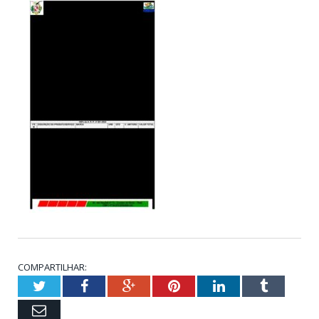
COMPARTILHAR:
Twitter
Facebook
Google+
Pinterest
LinkedIn
Tumblr
Email