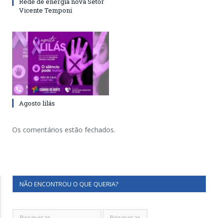
Rede de energia nova Setor
Vicente Temponi
Agosto lilás
Os comentários estão fechados.
NÃO ENCONTROU O QUE QUERIA?