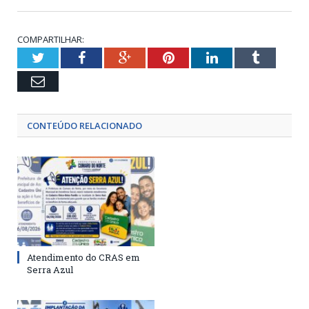
COMPARTILHAR:
Twitter
Facebook
Google+
Pinterest
LinkedIn
Tumblr
Email
CONTEÚDO RELACIONADO
Atendimento do CRAS em
Serra Azul