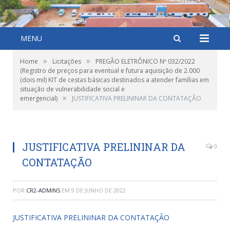
MENU
»
»
Home
Licitações
PREGÃO ELETRÔNICO Nº 032/2022
(Registro de preços para eventual e futura aquisição de 2.000
(dois mil) KIT de cestas básicas destinados a atender famílias em
situação de vulnerabilidade social e
»
emergencial)
JUSTIFICATIVA PRELININAR DA CONTATAÇÃO
JUSTIFICATIVA PRELININAR DA
0
CONTATAÇÃO
POR
CR2-ADMIN5
EM
9 DE JUNHO DE 2022
JUSTIFICATIVA PRELININAR DA CONTATAÇÃO