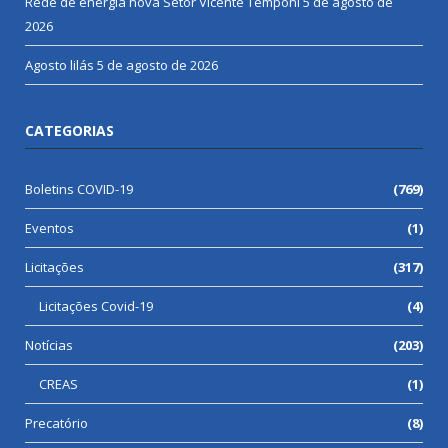
Rede de energia nova Setor Vicente Temponi
5 de agosto de
2026
Agosto lilás
5 de agosto de 2026
CATEGORIAS
Boletins COVID-19
(769)
Eventos
(1)
Licitações
(317)
Licitações Covid-19
(4)
Notícias
(203)
CREAS
(1)
Precatório
(8)