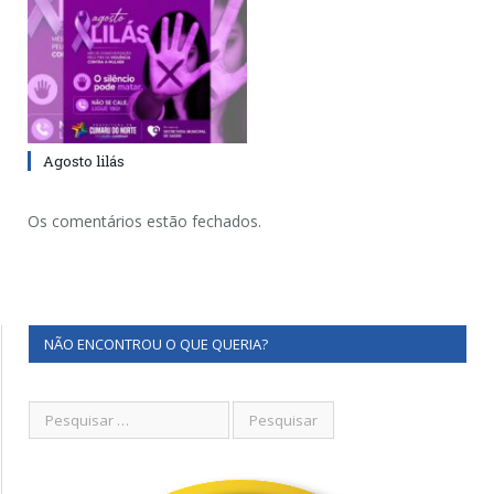
Agosto lilás
Os comentários estão fechados.
NÃO ENCONTROU O QUE QUERIA?