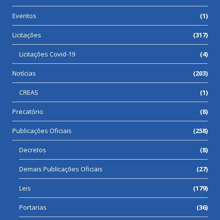
Eventos
(1)
Licitações
(317)
Licitações Covid-19
(4)
Notícias
(203)
CREAS
(1)
Precatório
(8)
Publicações Oficiais
(258)
Decretos
(8)
Demais Publicações Oficiais
(27)
Leis
(179)
Portarias
(36)