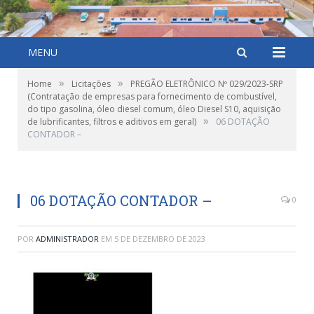
MENU
»
»
Home
Licitações
PREGÃO ELETRÔNICO Nº 029/2023-SRP
(Contratação de empresas para fornecimento de combustível,
do tipo gasolina, óleo diesel comum, óleo Diesel S10, aquisição
»
de lubrificantes, filtros e aditivos em geral)
06 DOTAÇÃO
CONTADOR –
06 DOTAÇÃO CONTADOR –
0
POR
ADMINISTRADOR
EM
5 DE DEZEMBRO DE 2023