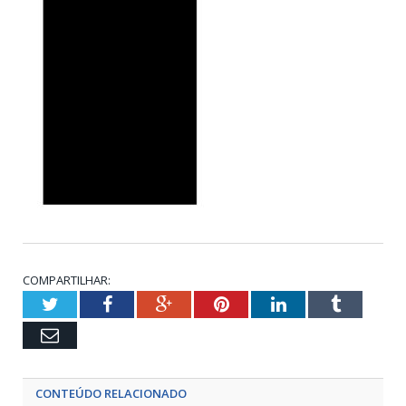
COMPARTILHAR:
Twitter
Facebook
Google+
Pinterest
LinkedIn
Tumblr
Email
CONTEÚDO RELACIONADO