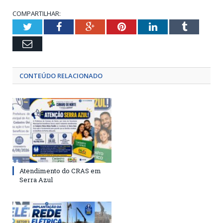
COMPARTILHAR:
Twitter
Facebook
Google+
Pinterest
LinkedIn
Tumblr
Email
CONTEÚDO RELACIONADO
Atendimento do CRAS em
Serra Azul