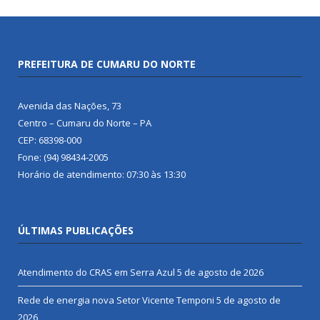
PREFEITURA DE CUMARU DO NORTE
Avenida das Nações, 73
Centro – Cumaru do Norte – PA
CEP: 68398-000
Fone: (94) 98434-2005
Horário de atendimento: 07:30 às 13:30
ÚLTIMAS PUBLICAÇÕES
Atendimento do CRAS em Serra Azul
5 de agosto de 2026
Rede de energia nova Setor Vicente Temponi
5 de agosto de
2026