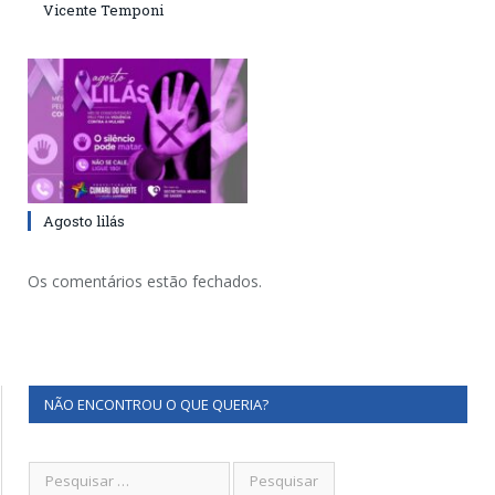
Vicente Temponi
Agosto lilás
Os comentários estão fechados.
NÃO ENCONTROU O QUE QUERIA?