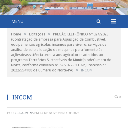
MENU
»
»
Home
Licitações
PREGÃO ELETRÔNICO Nº 024/2023
(Contratação de empresa para Aquisição de Combustível,
equipamentos agrícolas, insumos para viveiro, serviços de
análise de solo e locação de maquinas para fomento às
açõesdeassistência técnica aos agricultores aderidos ao
programa Territórios Sustentáveis do MunicípiodeCumaru do
Norte, conforme convenio n° 62/2022- SEDAP, Processo n°
»
2022/554188 de Cumaru do Norte-PA)
INCOM
INCOM
0
POR
CR2-ADMIN5
EM
14 DE NOVEMBRO DE 2023