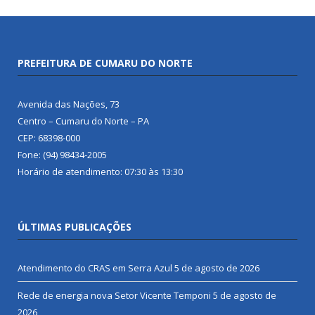
PREFEITURA DE CUMARU DO NORTE
Avenida das Nações, 73
Centro – Cumaru do Norte – PA
CEP: 68398-000
Fone: (94) 98434-2005
Horário de atendimento: 07:30 às 13:30
ÚLTIMAS PUBLICAÇÕES
Atendimento do CRAS em Serra Azul
5 de agosto de 2026
Rede de energia nova Setor Vicente Temponi
5 de agosto de
2026