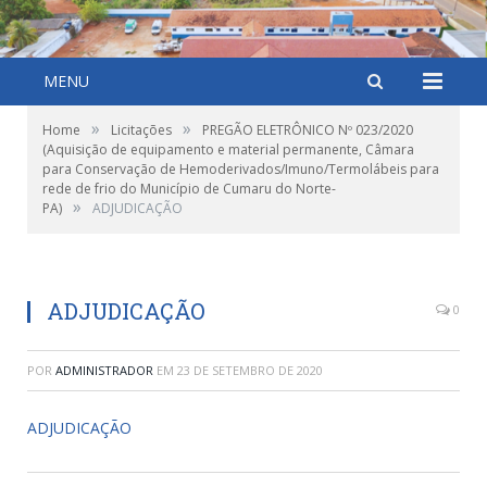
MENU
»
»
Home
Licitações
PREGÃO ELETRÔNICO Nº 023/2020
(Aquisição de equipamento e material permanente, Câmara
para Conservação de Hemoderivados/Imuno/Termolábeis para
rede de frio do Município de Cumaru do Norte-
»
PA)
ADJUDICAÇÃO
ADJUDICAÇÃO
0
POR
ADMINISTRADOR
EM
23 DE SETEMBRO DE 2020
ADJUDICAÇÃO