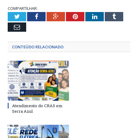
COMPARTILHAR:
Twitter
Facebook
Google+
Pinterest
LinkedIn
Tumblr
Email
CONTEÚDO RELACIONADO
Atendimento do CRAS em
Serra Azul