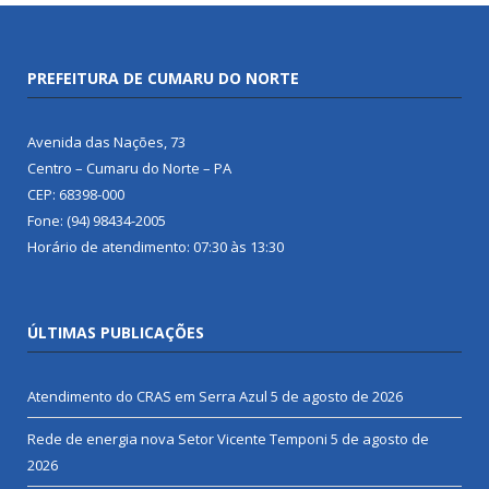
PREFEITURA DE CUMARU DO NORTE
Avenida das Nações, 73
Centro – Cumaru do Norte – PA
CEP: 68398-000
Fone: (94) 98434-2005
Horário de atendimento: 07:30 às 13:30
ÚLTIMAS PUBLICAÇÕES
Atendimento do CRAS em Serra Azul
5 de agosto de 2026
Rede de energia nova Setor Vicente Temponi
5 de agosto de
2026