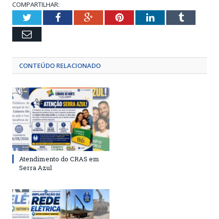
COMPARTILHAR:
Twitter
Facebook
Google+
Pinterest
LinkedIn
Tumblr
Email
CONTEÚDO RELACIONADO
Atendimento do CRAS em
Serra Azul