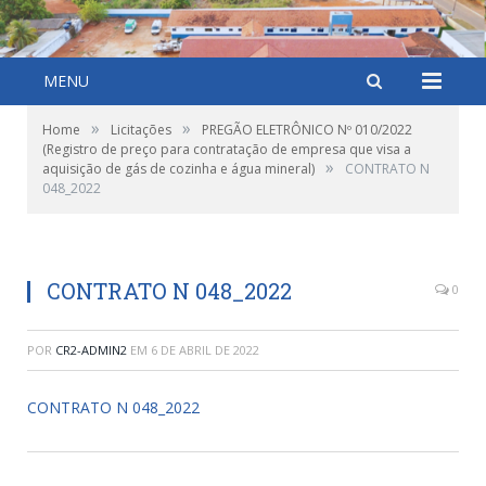
MENU
»
»
Home
Licitações
PREGÃO ELETRÔNICO Nº 010/2022
(Registro de preço para contratação de empresa que visa a
»
aquisição de gás de cozinha e água mineral)
CONTRATO N
048_2022
CONTRATO N 048_2022
0
POR
CR2-ADMIN2
EM
6 DE ABRIL DE 2022
CONTRATO N 048_2022