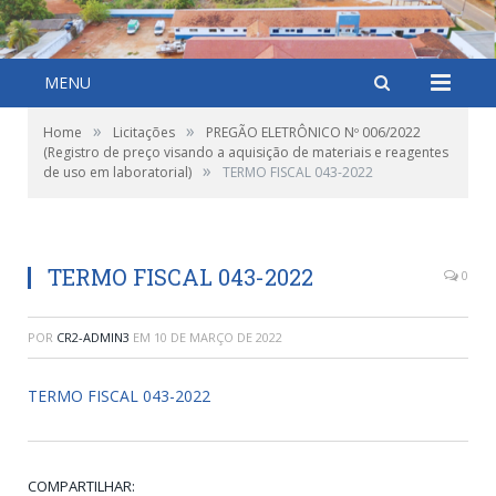
MENU
»
»
Home
Licitações
PREGÃO ELETRÔNICO Nº 006/2022
(Registro de preço visando a aquisição de materiais e reagentes
»
de uso em laboratorial)
TERMO FISCAL 043-2022
TERMO FISCAL 043-2022
0
POR
CR2-ADMIN3
EM
10 DE MARÇO DE 2022
TERMO FISCAL 043-2022
COMPARTILHAR: