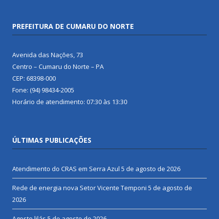
PREFEITURA DE CUMARU DO NORTE
Avenida das Nações, 73
Centro – Cumaru do Norte – PA
CEP: 68398-000
Fone: (94) 98434-2005
Horário de atendimento: 07:30 às 13:30
ÚLTIMAS PUBLICAÇÕES
Atendimento do CRAS em Serra Azul
5 de agosto de 2026
Rede de energia nova Setor Vicente Temponi
5 de agosto de
2026
Agosto lilás
5 de agosto de 2026