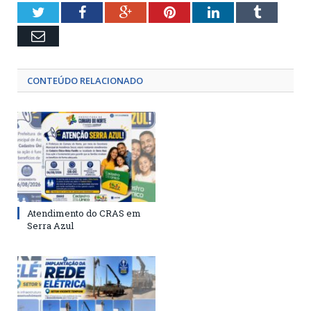
Twitter
Facebook
Google+
Pinterest
LinkedIn
Tumblr
Email
CONTEÚDO RELACIONADO
Atendimento do CRAS em
Serra Azul