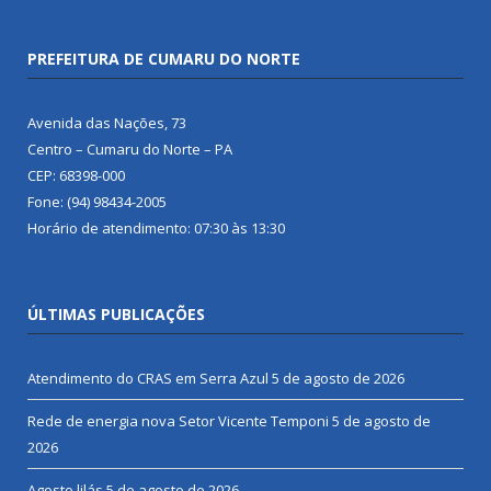
PREFEITURA DE CUMARU DO NORTE
Avenida das Nações, 73
Centro – Cumaru do Norte – PA
CEP: 68398-000
Fone: (94) 98434-2005
Horário de atendimento: 07:30 às 13:30
ÚLTIMAS PUBLICAÇÕES
Atendimento do CRAS em Serra Azul
5 de agosto de 2026
Rede de energia nova Setor Vicente Temponi
5 de agosto de
2026
Agosto lilás
5 de agosto de 2026