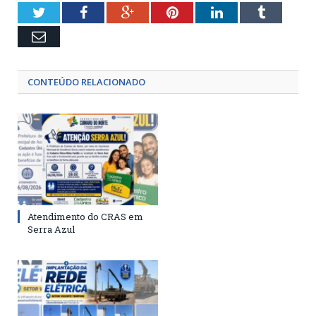
Twitter
Facebook
Google+
Pinterest
LinkedIn
Tumblr
Email
CONTEÚDO RELACIONADO
Atendimento do CRAS em
Serra Azul