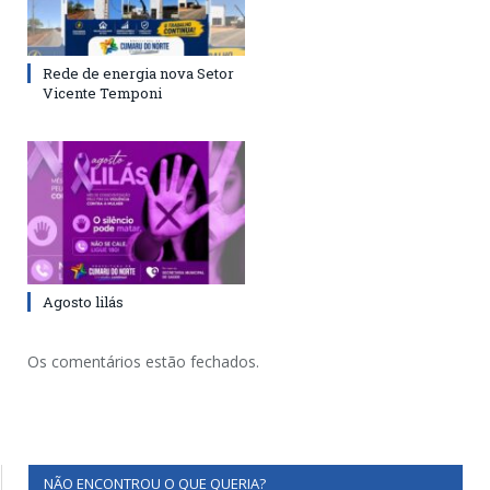
Rede de energia nova Setor
Vicente Temponi
Agosto lilás
Os comentários estão fechados.
NÃO ENCONTROU O QUE QUERIA?