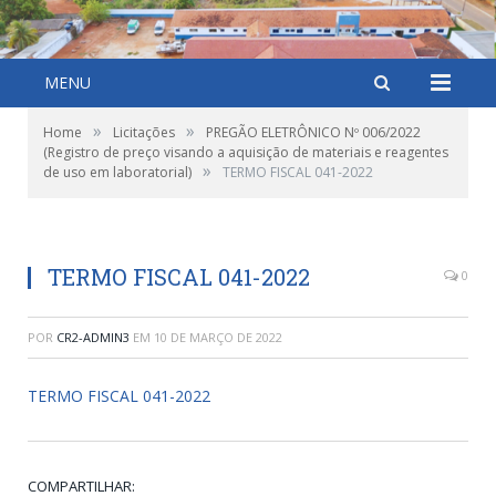
MENU
»
»
Home
Licitações
PREGÃO ELETRÔNICO Nº 006/2022
(Registro de preço visando a aquisição de materiais e reagentes
»
de uso em laboratorial)
TERMO FISCAL 041-2022
TERMO FISCAL 041-2022
0
POR
CR2-ADMIN3
EM
10 DE MARÇO DE 2022
TERMO FISCAL 041-2022
COMPARTILHAR: