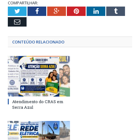
COMPARTILHAR:
Twitter
Facebook
Google+
Pinterest
LinkedIn
Tumblr
Email
CONTEÚDO RELACIONADO
Atendimento do CRAS em
Serra Azul