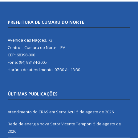
PREFEITURA DE CUMARU DO NORTE
Avenida das Nações, 73
Centro – Cumaru do Norte – PA
CEP: 68398-000
Fone: (94) 98434-2005
Horário de atendimento: 07:30 às 13:30
ÚLTIMAS PUBLICAÇÕES
Atendimento do CRAS em Serra Azul
5 de agosto de 2026
Rede de energia nova Setor Vicente Temponi
5 de agosto de
2026