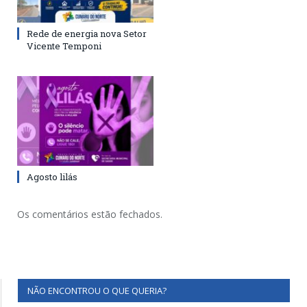
Rede de energia nova Setor
Vicente Temponi
Agosto lilás
Os comentários estão fechados.
NÃO ENCONTROU O QUE QUERIA?