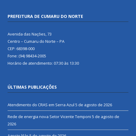
PREFEITURA DE CUMARU DO NORTE
Avenida das Nações, 73
Centro – Cumaru do Norte – PA
CEP: 68398-000
Fone: (94) 98434-2005
Horário de atendimento: 07:30 às 13:30
ÚLTIMAS PUBLICAÇÕES
Atendimento do CRAS em Serra Azul
5 de agosto de 2026
Rede de energia nova Setor Vicente Temponi
5 de agosto de
2026
Agosto lilás
5 de agosto de 2026