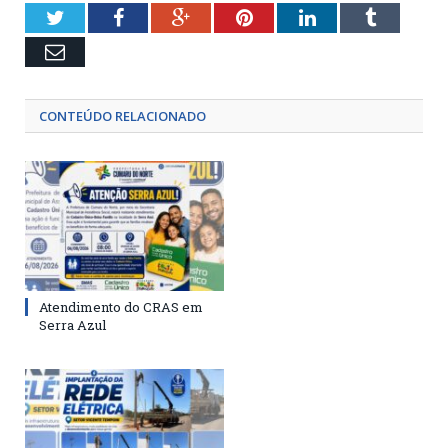
Twitter
Facebook
Google+
Pinterest
LinkedIn
Tumblr
Email
CONTEÚDO RELACIONADO
Atendimento do CRAS em
Serra Azul