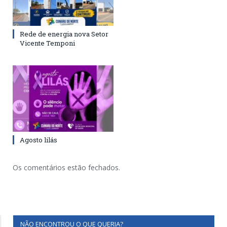
Rede de energia nova Setor
Vicente Temponi
Agosto lilás
Os comentários estão fechados.
NÃO ENCONTROU O QUE QUERIA?