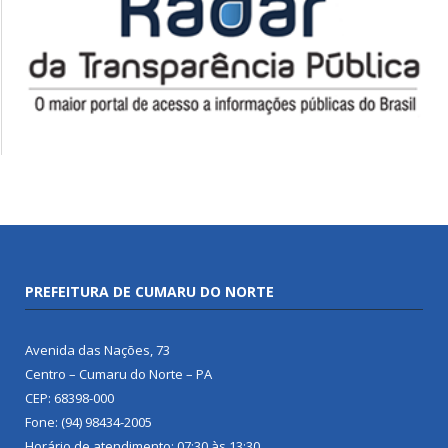
PREFEITURA DE CUMARU DO NORTE
Avenida das Nações, 73
Centro – Cumaru do Norte – PA
CEP: 68398-000
Fone: (94) 98434-2005
Horário de atendimento: 07:30 às 13:30