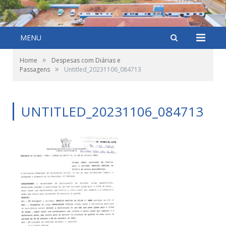
MENU
»
Home
Despesas com Diárias e
»
Passagens
Untitled_20231106_084713
UNTITLED_20231106_084713