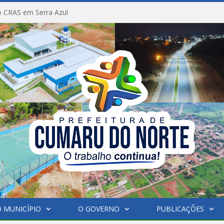
 CRAS em Serra Azul
 MUNICÍPIO
O GOVERNO
PUBLICAÇÕES