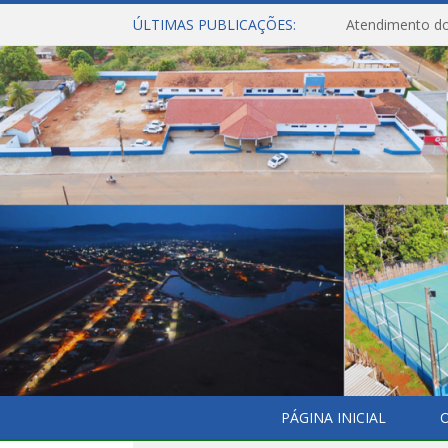
ÚLTIMAS PUBLICAÇÕES:
Atendimento do
PÁGINA INICIAL
O