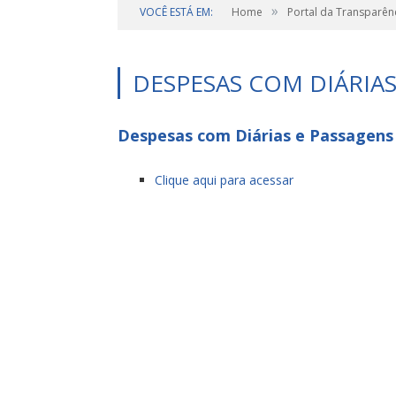
»
VOCÊ ESTÁ EM:
Home
Portal da Transparên
DESPESAS COM DIÁRIAS
Despesas com Diárias e Passagens
Clique aqui para acessar