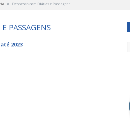
»
cia
Despesas com Diárias e Passagens
 E PASSAGENS
 até 2023