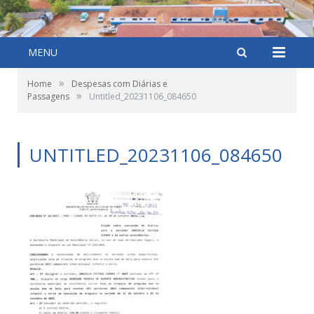
MENU
»
Home
Despesas com Diárias e
»
Passagens
Untitled_20231106_084650
UNTITLED_20231106_084650