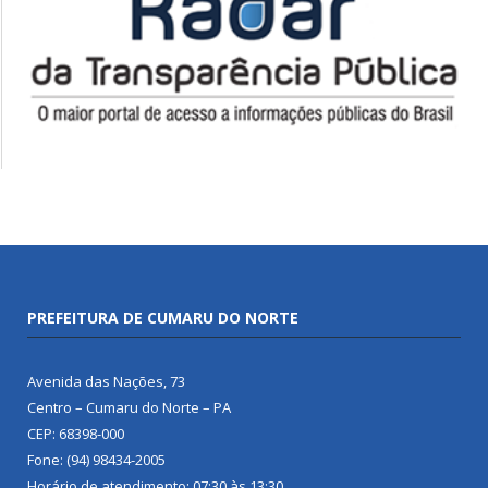
PREFEITURA DE CUMARU DO NORTE
Avenida das Nações, 73
Centro – Cumaru do Norte – PA
CEP: 68398-000
Fone: (94) 98434-2005
Horário de atendimento: 07:30 às 13:30