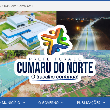
 CRAS em Serra Azul
 MUNICÍPIO
O GOVERNO
PUBLICAÇÕES