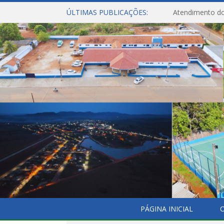
ÚLTIMAS PUBLICAÇÕES:
Atendimento do
PÁGINA INICIAL
O