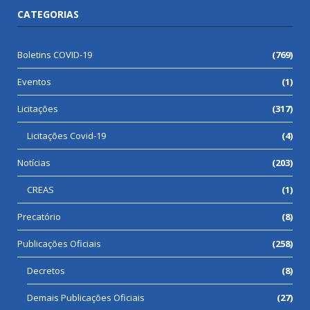
CATEGORIAS
Boletins COVID-19
(769)
Eventos
(1)
Licitações
(317)
Licitações Covid-19
(4)
Notícias
(203)
CREAS
(1)
Precatório
(8)
Publicações Oficiais
(258)
Decretos
(8)
Demais Publicações Oficiais
(27)