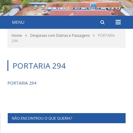
MENU
»
»
Home
Despesas com Diárias e Passagens
PORTARIA
294
PORTARIA 294
PORTARIA 294
NÃO ENCONTROU O QUE QUERIA?