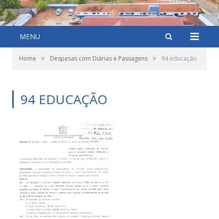
MENU
»
»
Home
Despesas com Diárias e Passagens
94 educação
94 EDUCAÇÃO