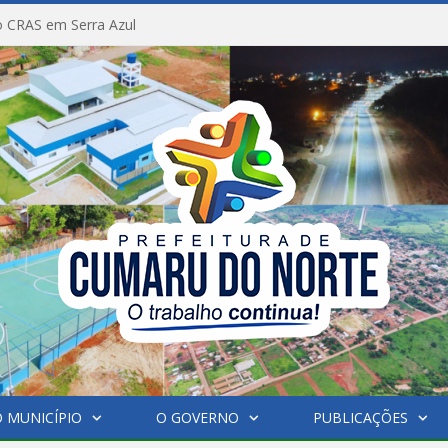
 CRAS em Serra Azul
 MUNICÍPIO
O GOVERNO
PUBLICAÇÕES