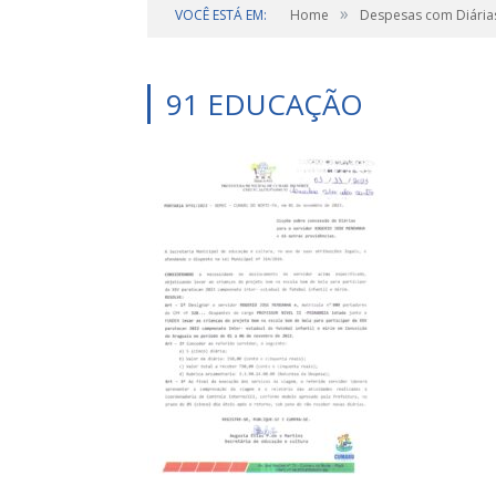
»
VOCÊ ESTÁ EM:
Home
Despesas com Diária
91 EDUCAÇÃO