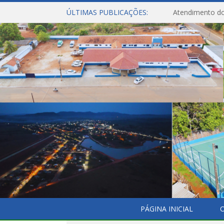
ÚLTIMAS PUBLICAÇÕES:
Atendimento do
PÁGINA INICIAL
O