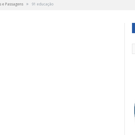
»
s e Passagens
91 educação