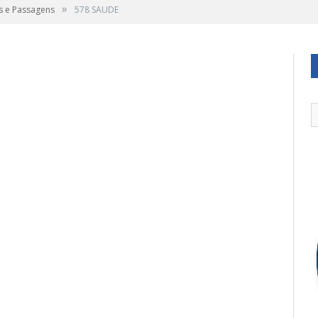
»
s e Passagens
578 SAUDE