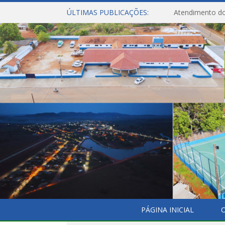
ÚLTIMAS PUBLICAÇÕES:
Atendimento do
PÁGINA INICIAL
O