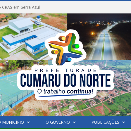
 CRAS em Serra Azul
 MUNICÍPIO
O GOVERNO
PUBLICAÇÕES