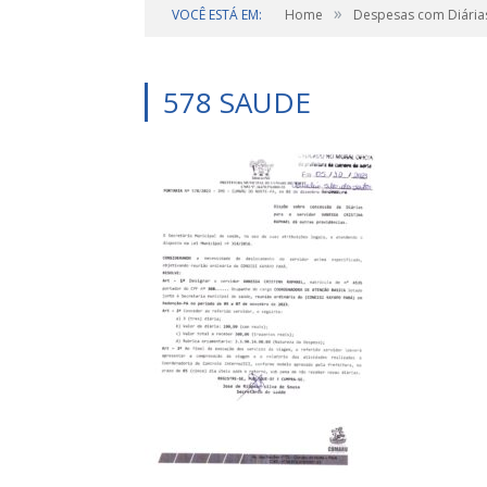
»
VOCÊ ESTÁ EM:
Home
Despesas com Diária
578 SAUDE