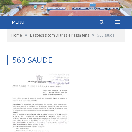
MENU
»
»
Home
Despesas com Diárias e Passagens
560 saude
560 SAUDE