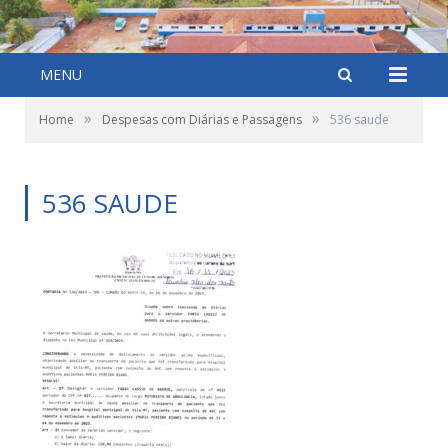
MENU
»
»
Home
Despesas com Diárias e Passagens
536 saude
536 SAUDE