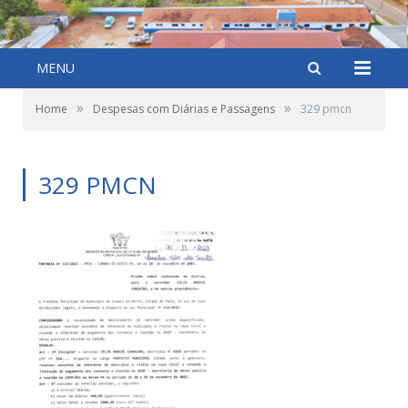
MENU
»
»
Home
Despesas com Diárias e Passagens
329 pmcn
329 PMCN