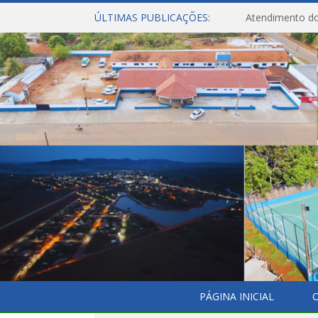
ÚLTIMAS PUBLICAÇÕES:
Atendimento do
PÁGINA INICIAL
O