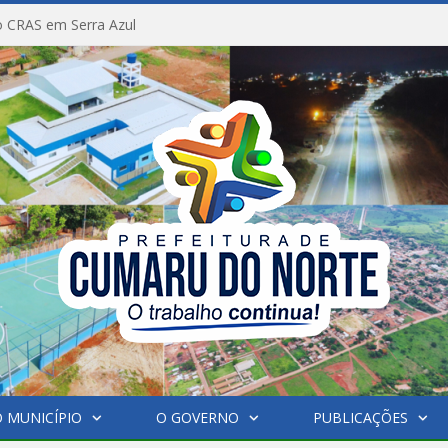
 CRAS em Serra Azul
 MUNICÍPIO
O GOVERNO
PUBLICAÇÕES