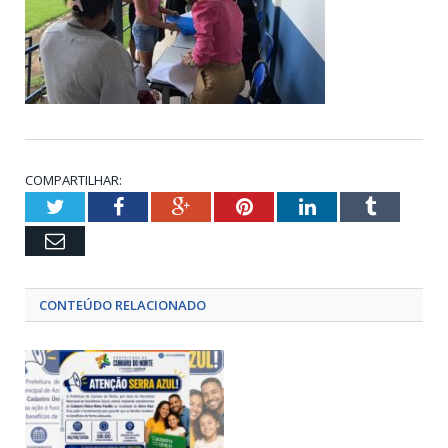
COMPARTILHAR:
Twitter
Facebook
Google+
Pinterest
LinkedIn
Tumblr
Email
CONTEÚDO RELACIONADO