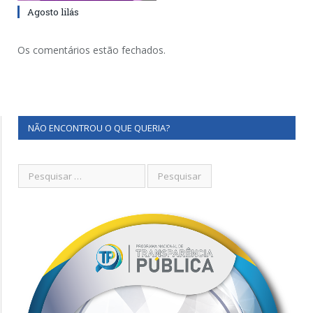
Agosto lilás
Os comentários estão fechados.
NÃO ENCONTROU O QUE QUERIA?