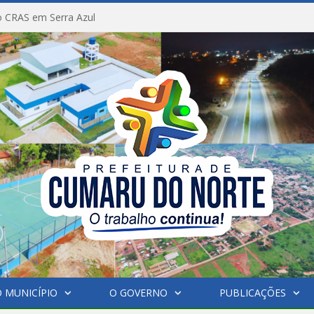
 CRAS em Serra Azul
 MUNICÍPIO
O GOVERNO
PUBLICAÇÕES