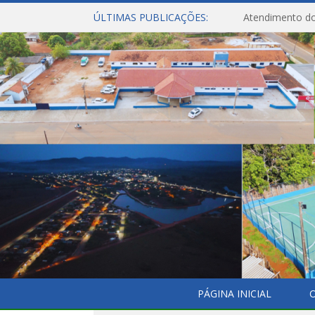
ÚLTIMAS PUBLICAÇÕES:
Atendimento do
PÁGINA INICIAL
O