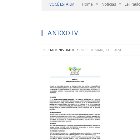
»
»
VOCÊ ESTÁ EM:
Home
Notícias
Lei Paul
ANEXO IV
POR
ADMINISTRADOR
EM
13 DE MARÇO DE 2024