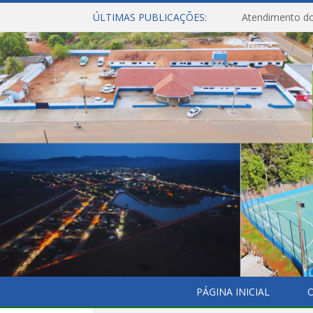
ÚLTIMAS PUBLICAÇÕES:
Atendimento do
PÁGINA INICIAL
O