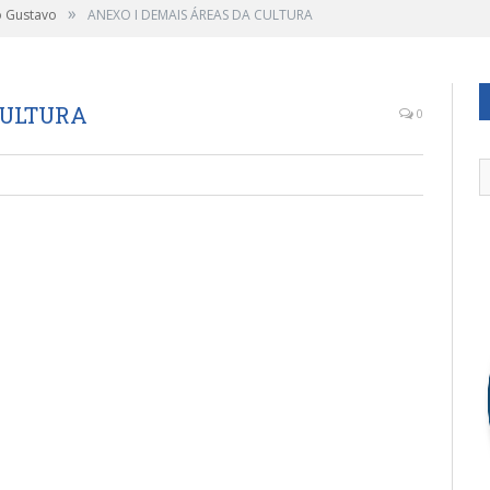
»
o Gustavo
ANEXO I DEMAIS ÁREAS DA CULTURA
CULTURA
0