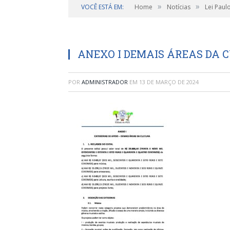
»
»
VOCÊ ESTÁ EM:
Home
Notícias
Lei Paul
ANEXO I DEMAIS ÁREAS DA 
POR
ADMINISTRADOR
EM
13 DE MARÇO DE 2024