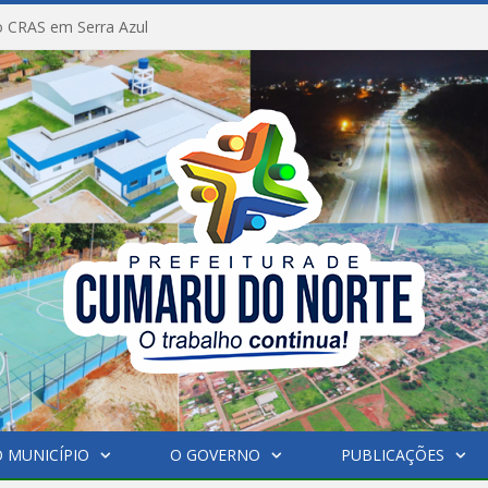
 CRAS em Serra Azul
 MUNICÍPIO
O GOVERNO
PUBLICAÇÕES