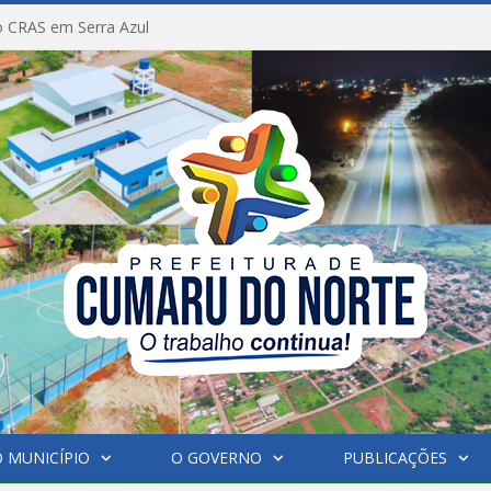
 CRAS em Serra Azul
 MUNICÍPIO
O GOVERNO
PUBLICAÇÕES