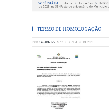
»
»
VOCÊ ESTÁ EM:
Home
Licitações
INEXIG
de 2023, na 33ª Festa de aniversário do Município
TERMO DE HOMOLOGAÇÃO
POR
CR2-ADMIN5
EM
12 DE DEZEMBRO DE 2023