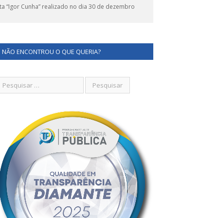
ta “Igor Cunha” realizado no dia 30 de dezembro
NÃO ENCONTROU O QUE QUERIA?