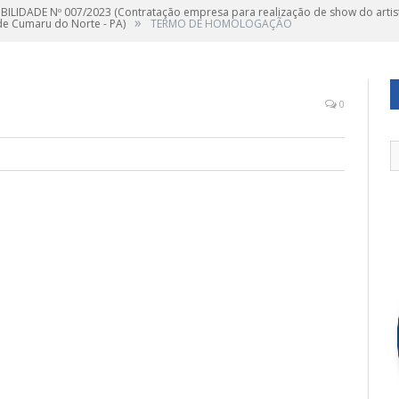
IBILIDADE Nº 007/2023 (Contratação empresa para realização de show do artis
»
 de Cumaru do Norte - PA)
TERMO DE HOMOLOGAÇÃO
0