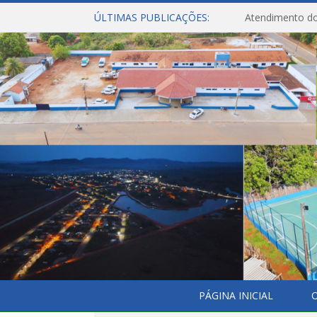
ÚLTIMAS PUBLICAÇÕES:
Atendimento do
PÁGINA INICIAL
O