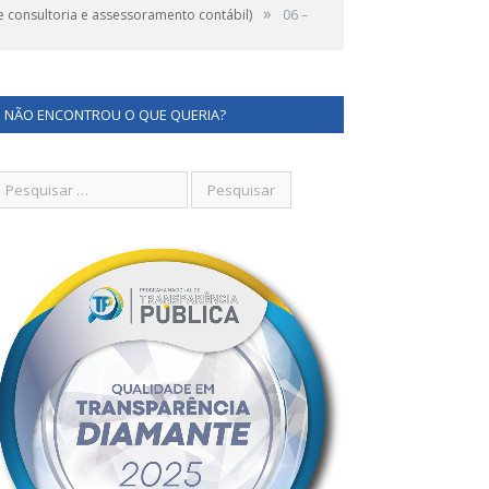
»
 consultoria e assessoramento contábil)
06 –
NÃO ENCONTROU O QUE QUERIA?