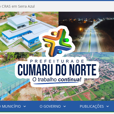
 CRAS em Serra Azul
 MUNICÍPIO
O GOVERNO
PUBLICAÇÕES