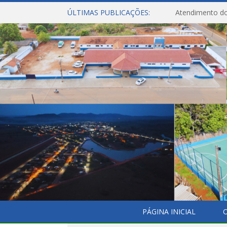
ÚLTIMAS PUBLICAÇÕES:
Atendimento do
PÁGINA INICIAL
O