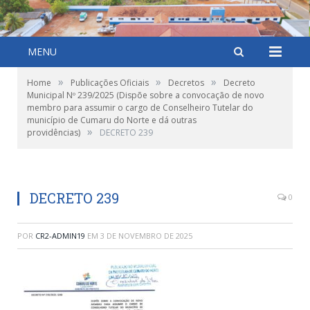
MENU
»
»
»
Home
Publicações Oficiais
Decretos
Decreto
Municipal Nº 239/2025 (Dispõe sobre a convocação de novo
membro para assumir o cargo de Conselheiro Tutelar do
município de Cumaru do Norte e dá outras
»
providências)
DECRETO 239
DECRETO 239
0
POR
CR2-ADMIN19
EM
3 DE NOVEMBRO DE 2025