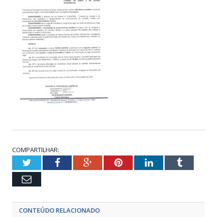
COMPARTILHAR:
Twitter
Facebook
Google+
Pinterest
LinkedIn
Tumblr
Email
CONTEÚDO RELACIONADO