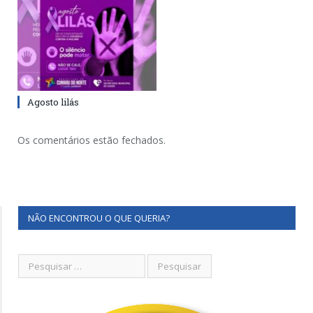
Agosto lilás
Os comentários estão fechados.
NÃO ENCONTROU O QUE QUERIA?