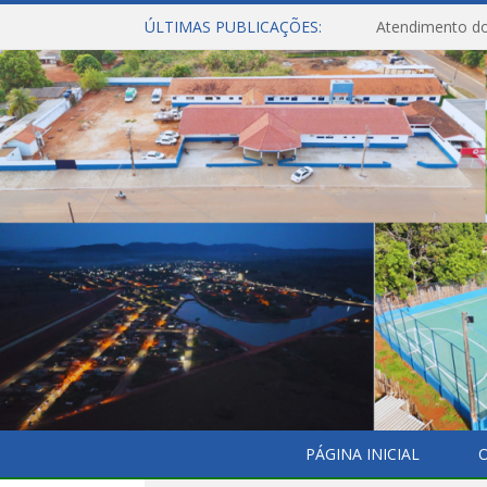
ÚLTIMAS PUBLICAÇÕES:
Atendimento do
PÁGINA INICIAL
O