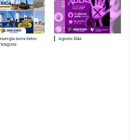
energia nova Setor
Agosto lilás
 Temponi