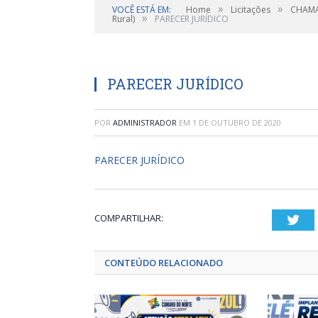
»
»
VOCÊ ESTÁ EM:
Home
Licitações
CHAMAD
»
Rural)
PARECER JURÍDICO
PARECER JURÍDICO
POR
ADMINISTRADOR
EM
1 DE OUTUBRO DE 2020
PARECER JURÍDICO
COMPARTILHAR:
Twi
CONTEÚDO RELACIONADO