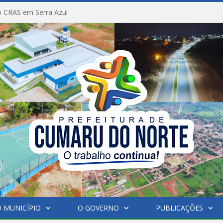
 CRAS em Serra Azul
 MUNICÍPIO
O GOVERNO
PUBLICAÇÕES