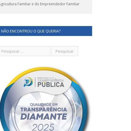
ricultura Familiar e do Empreendedor Familiar
NÃO ENCONTROU O QUE QUERIA?