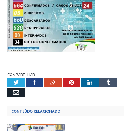
COMPARTILHAR:
Twitter
Facebook
Google+
Pinterest
LinkedIn
Tumblr
Email
CONTEÚDO RELACIONADO