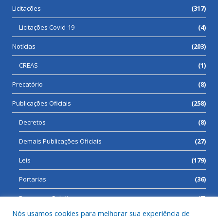
Licitações
(317)
Licitações Covid-19
(4)
Notícias
(203)
CREAS
(1)
Precatório
(8)
Publicações Oficiais
(258)
Decretos
(8)
Demais Publicações Oficiais
(27)
Leis
(179)
Portarias
(36)
Processos Seletivos
(7)
Nós usamos cookies para melhorar sua experiência de