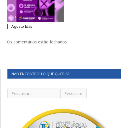
Agosto lilás
Os comentários estão fechados.
NÃO ENCONTROU O QUE QUERIA?