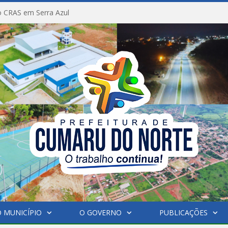
 CRAS em Serra Azul
 MUNICÍPIO
O GOVERNO
PUBLICAÇÕES