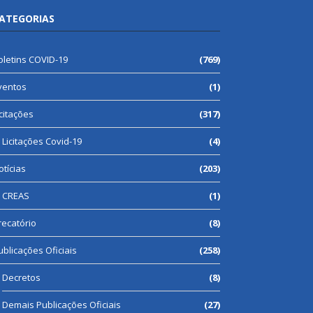
ATEGORIAS
oletins COVID-19
(769)
ventos
(1)
icitações
(317)
Licitações Covid-19
(4)
otícias
(203)
CREAS
(1)
recatório
(8)
ublicações Oficiais
(258)
Decretos
(8)
Demais Publicações Oficiais
(27)