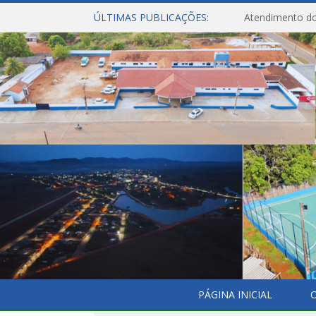
ÚLTIMAS PUBLICAÇÕES:
Atendimento do
PÁGINA INICIAL
O