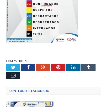
COMPARTILHAR:
Twitter
Facebook
Google+
Pinterest
LinkedIn
Tumblr
Email
CONTEÚDO RELACIONADO