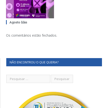
Agosto lilás
Os comentários estão fechados.
NÃO ENCONTROU O QUE QUERIA?