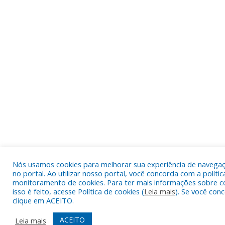
Nós usamos cookies para melhorar sua experiência de navega
no portal. Ao utilizar nosso portal, você concorda com a polític
monitoramento de cookies. Para ter mais informações sobre 
isso é feito, acesse Política de cookies (
Leia mais
). Se você con
clique em ACEITO.
ACEITO
Leia mais