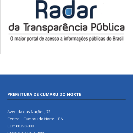
PREFEITURA DE CUMARU DO NORTE
Avenida das Nações, 73
Centro – Cumaru do Norte – PA
CEP: 68398-000
Fone: (94) 98434-2005