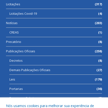
Licitações
(317)
Licitações Covid-19
(4)
Notícias
(203)
CREAS
(1)
Precatório
(8)
Publicações Oficiais
(258)
Decretos
(8)
Demais Publicações Oficiais
(27)
Leis
(179)
Portarias
(36)
Processos Seletivos
(7)
Nós usamos cookies para melhorar sua experiência de