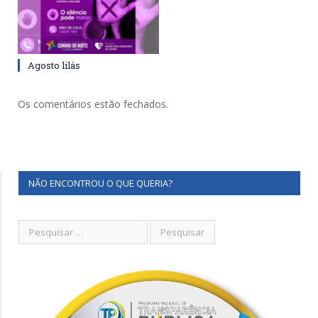
Agosto lilás
Os comentários estão fechados.
NÃO ENCONTROU O QUE QUERIA?