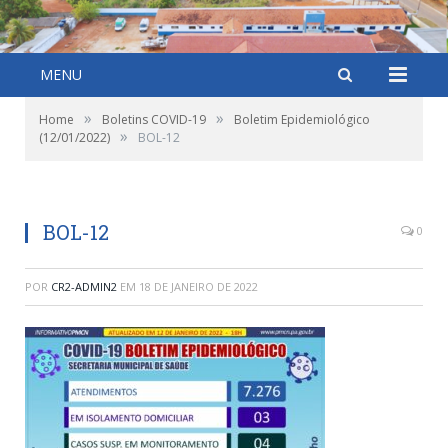
MENU
»
»
Home
Boletins COVID-19
Boletim Epidemiológico
»
(12/01/2022)
BOL-12
BOL-12
0
POR
CR2-ADMIN2
EM
18 DE JANEIRO DE 2022