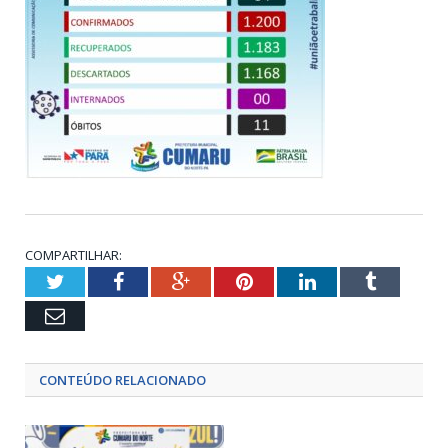
COMPARTILHAR:
Twitter
Facebook
Google+
Pinterest
LinkedIn
Tumblr
Email
CONTEÚDO RELACIONADO