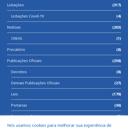
Licitações
(317)
Licitações Covid-19
(4)
Notícias
(203)
CREAS
(1)
Precatório
(8)
Publicações Oficiais
(258)
Decretos
(8)
Demais Publicações Oficiais
(27)
Leis
(179)
Portarias
(36)
Processos Seletivos
(7)
Nós usamos cookies para melhorar sua experiência de