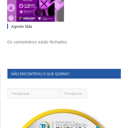
Agosto lilás
Os comentários estão fechados.
NÃO ENCONTROU O QUE QUERIA?