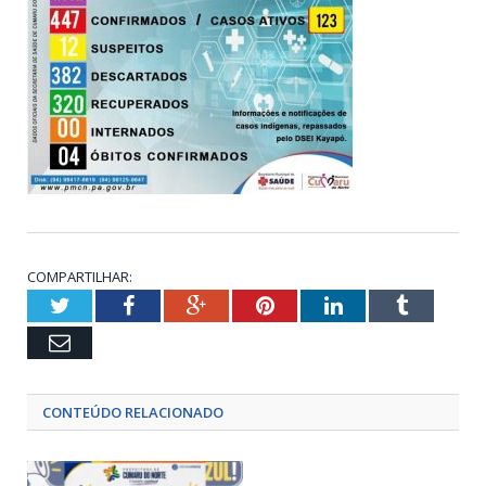
COMPARTILHAR:
Twitter
Facebook
Google+
Pinterest
LinkedIn
Tumblr
Email
CONTEÚDO RELACIONADO