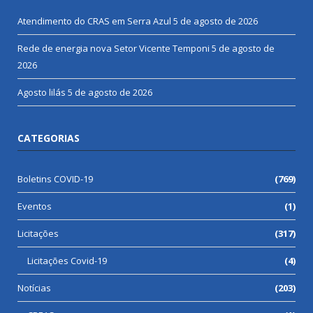
Atendimento do CRAS em Serra Azul
5 de agosto de 2026
Rede de energia nova Setor Vicente Temponi
5 de agosto de
2026
Agosto lilás
5 de agosto de 2026
CATEGORIAS
Boletins COVID-19
(769)
Eventos
(1)
Licitações
(317)
Licitações Covid-19
(4)
Notícias
(203)