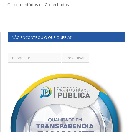
Os comentários estão fechados.
NÃO ENCONTROU O QUE QUERIA?