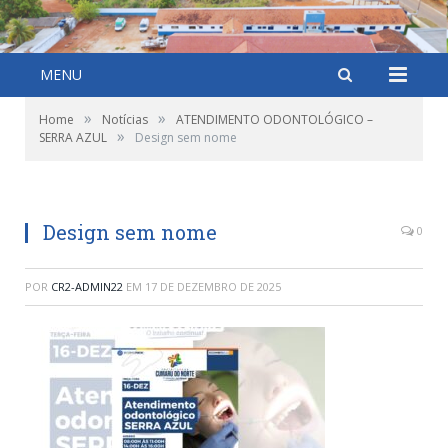
MENU
»
»
Home
Notícias
ATENDIMENTO ODONTOLÓGICO –
»
SERRA AZUL
Design sem nome
Design sem nome
0
POR
CR2-ADMIN22
EM
17 DE DEZEMBRO DE 2025