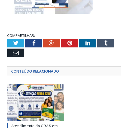
COMPARTILHAR:
Twitter
Facebook
Google+
Pinterest
LinkedIn
Tumblr
Email
CONTEÚDO RELACIONADO
Atendimento do CRAS em