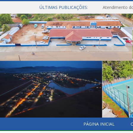
ÚLTIMAS PUBLICAÇÕES:
Atendimento do
PÁGINA INICIAL
O