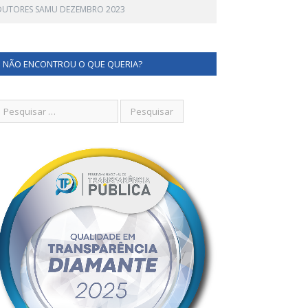
DUTORES SAMU DEZEMBRO 2023
NÃO ENCONTROU O QUE QUERIA?