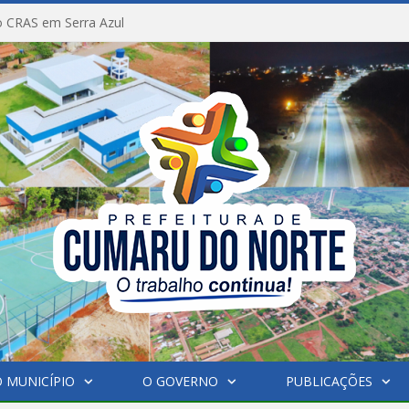
 CRAS em Serra Azul
 MUNICÍPIO
O GOVERNO
PUBLICAÇÕES