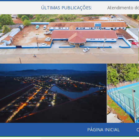
ÚLTIMAS PUBLICAÇÕES:
Atendimento do
PÁGINA INICIAL
O