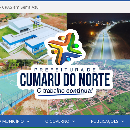
 CRAS em Serra Azul
 MUNICÍPIO
O GOVERNO
PUBLICAÇÕES