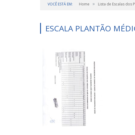
»
VOCÊ ESTÁ EM:
Home
Lista de Escalas dos 
ESCALA PLANTÃO MÉD