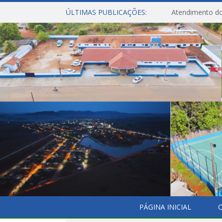
ÚLTIMAS PUBLICAÇÕES:
Atendimento do
PÁGINA INICIAL
O