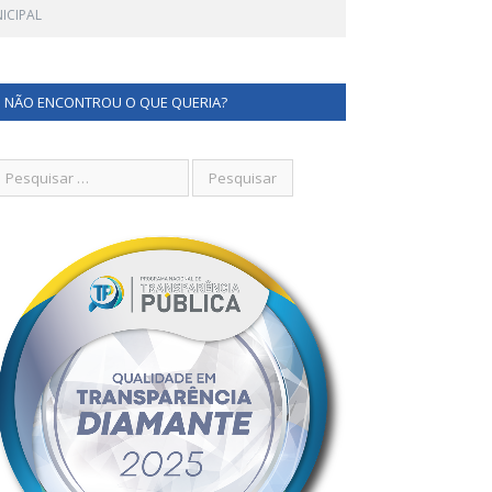
ICIPAL
NÃO ENCONTROU O QUE QUERIA?