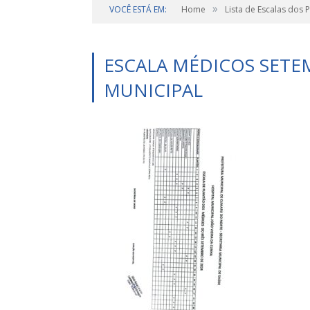
»
VOCÊ ESTÁ EM:
Home
Lista de Escalas dos 
ESCALA MÉDICOS SETE
MUNICIPAL