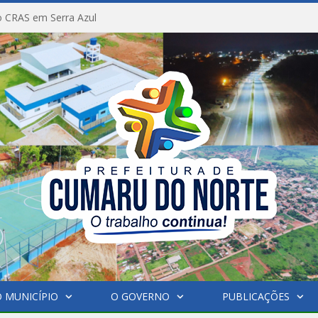
 CRAS em Serra Azul
 MUNICÍPIO
O GOVERNO
PUBLICAÇÕES