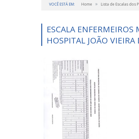
»
VOCÊ ESTÁ EM:
Home
Lista de Escalas dos 
ESCALA ENFERMEIROS M
HOSPITAL JOÃO VIEIRA