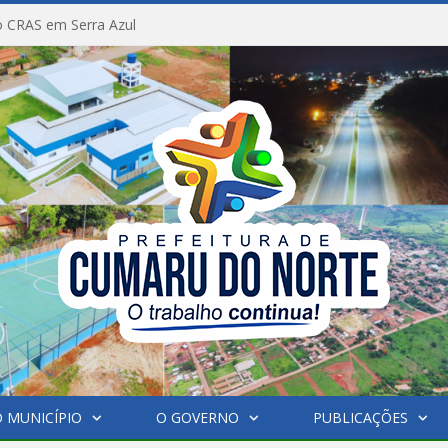
 CRAS em Serra Azul
 MUNICÍPIO
O GOVERNO
PUBLICAÇÕES