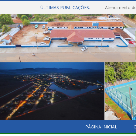
ÚLTIMAS PUBLICAÇÕES:
Atendimento do
PÁGINA INICIAL
O