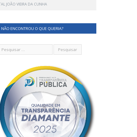
TAL JOÃO VIEIRA DA CUNHA
NÃO ENCONTROU O QUE QUERIA?