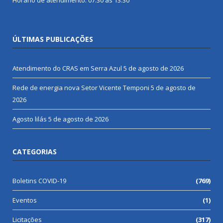
Horário de atendimento: 07:30 às 13:30
ÚLTIMAS PUBLICAÇÕES
Atendimento do CRAS em Serra Azul
5 de agosto de 2026
Rede de energia nova Setor Vicente Temponi
5 de agosto de
2026
Agosto lilás
5 de agosto de 2026
CATEGORIAS
Boletins COVID-19
(769)
Eventos
(1)
Licitações
(317)